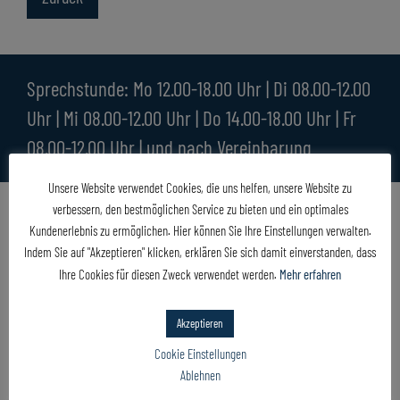
Sprechstunde: Mo 12.00-18.00 Uhr | Di 08.00-12.00
Uhr | Mi 08.00-12.00 Uhr | Do 14.00-18.00 Uhr | Fr
08.00-12.00 Uhr | und nach Vereinbarung
Unsere Website verwendet Cookies, die uns helfen, unsere Website zu
verbessern, den bestmöglichen Service zu bieten und ein optimales
Kundenerlebnis zu ermöglichen. Hier können Sie Ihre Einstellungen verwalten.
Indem Sie auf "Akzeptieren" klicken, erklären Sie sich damit einverstanden, dass
Ihre Cookies für diesen Zweck verwendet werden.
Mehr erfahren
Akzeptieren
Cookie Einstellungen
Ablehnen