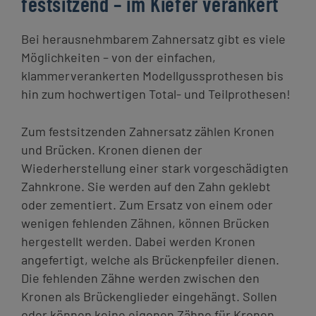
festsitzend – im Kiefer verankert
Bei herausnehmbarem Zahnersatz gibt es viele
Möglichkeiten – von der einfachen,
klammerverankerten Modellgussprothesen bis
hin zum hochwertigen Total- und Teilprothesen!
Zum festsitzenden Zahnersatz zählen Kronen
und Brücken. Kronen dienen der
Wiederherstellung einer stark vorgeschädigten
Zahnkrone. Sie werden auf den Zahn geklebt
oder zementiert. Zum Ersatz von einem oder
wenigen fehlenden Zähnen, können Brücken
hergestellt werden. Dabei werden Kronen
angefertigt, welche als Brückenpfeiler dienen.
Die fehlenden Zähne werden zwischen den
Kronen als Brückenglieder eingehängt. Sollen
oder können keine eigenen Zähne für Kronen