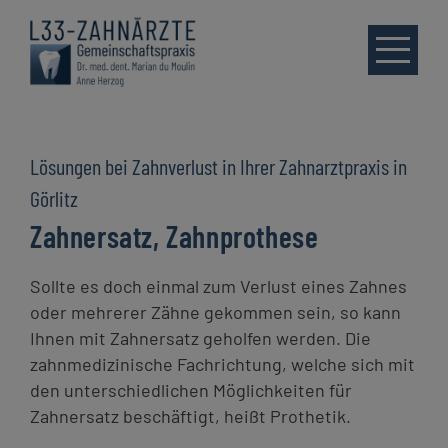
Skip
to
content
Lösungen bei Zahnverlust in Ihrer Zahnarztpraxis in
Start
Görlitz
Zahnersatz, Zahnprothese
Leistungen
Sollte es doch einmal zum Verlust eines Zahnes
Praxis
oder mehrerer Zähne gekommen sein, so kann
Ihnen mit Zahnersatz geholfen werden. Die
Blog
zahnmedizinische Fachrichtung, welche sich mit
den unterschiedlichen Möglichkeiten für
Downloads
Zahnersatz beschäftigt, heißt Prothetik.