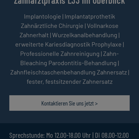
Zahnarztpraxis L33 im Überblick
Implantologie
|
Implantatprothetik
Zahnärztliche Chirurgie
|
Vollnarkose
Zahnerhalt
|
Wurzelkanalbehandlung
|
erweiterte Kariesdiagnostik
Prophylaxe
|
Professionelle Zahnreinigung
|
Zahn-
Bleaching
Parodontitis-Behandlung
|
Zahnfleischtaschenbehandlung
Zahnersatz
|
fester, festsitzender Zahnersatz
Kontaktieren Sie uns jetzt >
Sprechstunde: Mo 12.00-18.00 Uhr | Di 08.00-12.00